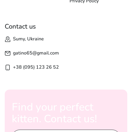
Privacy Policy
Contact us
Sumy, Ukraine
gatino65@gmail.com
+38 (095) 123 26 52
Find your perfect
kitten. Contact us!