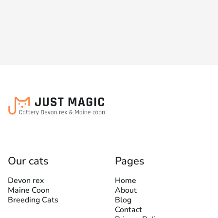
Детальніше
Дізнатися ціну
Our cats
Pages
Devon rex
Home
Maine Coon
About
Breeding Cats
Blog
Contact