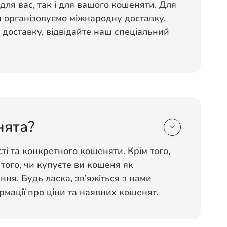
для вас, так і для вашого кошеняти. Для
ми організовуємо міжнародну доставку,
 доставку, відвідайте наш спеціальний
нята?

ті та конкретного кошеняти. Крім того,
 того, чи купуєте ви кошеня як
ня. Будь ласка, зв’яжіться з нами
мації про ціни та наявних кошенят.