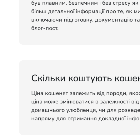
був плавним, безпечним і без стресу як 
більш детальної інформації про те, як 
включаючи підготовку, документацію та
блог-пост.
Скільки коштують коше
Ціна кошенят залежить від породи, якос
ціна може змінюватися в залежності від
домашнього улюбленця, чи для розведен
напряму для отримання докладної інфор