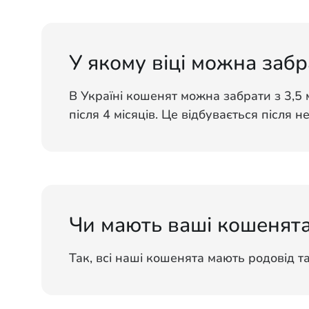
У якому віці можна забр
В Україні кошенят можна забрати з 3,5 
після 4 місяців. Це відбувається після н
Чи мають ваші кошенята
Так, всі наші кошенята мають родовід т