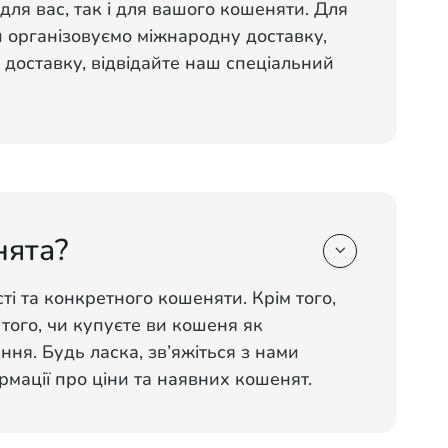
для вас, так і для вашого кошеняти. Для
ми організовуємо міжнародну доставку,
 доставку, відвідайте наш спеціальний
нята?

ті та конкретного кошеняти. Крім того,
 того, чи купуєте ви кошеня як
ня. Будь ласка, зв’яжіться з нами
мації про ціни та наявних кошенят.