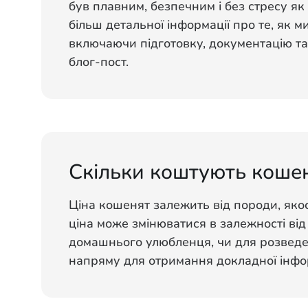
був плавним, безпечним і без стресу як 
більш детальної інформації про те, як 
включаючи підготовку, документацію та
блог-пост.
Скільки коштують коше
Ціна кошенят залежить від породи, якос
ціна може змінюватися в залежності від
домашнього улюбленця, чи для розведен
напряму для отримання докладної інфор