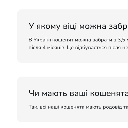
У якому віці можна забр
В Україні кошенят можна забрати з 3,5 
після 4 місяців. Це відбувається після н
Чи мають ваші кошенята
Так, всі наші кошенята мають родовід т