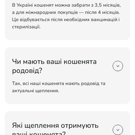
В Україні кошенят можна забрати з 3,5 місяців,
а для міжнародних покупців — після 4 місяців.
Це відбувається після необхідних вакцинацій і
стерилізації.
Чи мають ваші кошенята

родовід?
Так, всі наші кошенята мають родовід та
актуальні щеплення.
Які щеплення отримують

ваші кошенята?