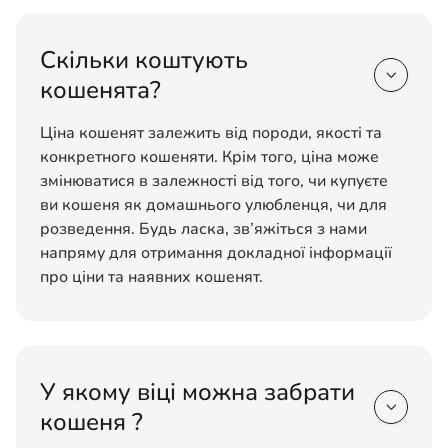
Скільки коштують

кошенята?
Ціна кошенят залежить від породи, якості та
конкретного кошеняти. Крім того, ціна може
змінюватися в залежності від того, чи купуєте
ви кошеня як домашнього улюбленця, чи для
розведення. Будь ласка, зв’яжіться з нами
напряму для отримання докладної інформації
про ціни та наявних кошенят.
У якому віці можна забрати

кошеня ?