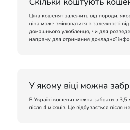
Скільки коштують коше
Ціна кошенят залежить від породи, якос
ціна може змінюватися в залежності від
домашнього улюбленця, чи для розведен
напряму для отримання докладної інфор
У якому віці можна забр
В Україні кошенят можна забрати з 3,5 
після 4 місяців. Це відбувається після н