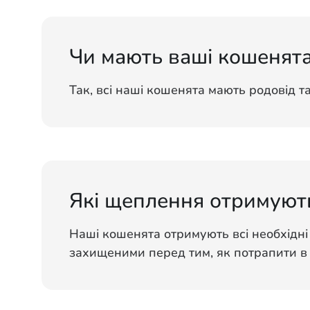
Чи мають ваші кошенята
Так, всі наші кошенята мають родовід т
Які щеплення отримуют
Наші кошенята отримують всі необхідні
захищеними перед тим, як потрапити в 