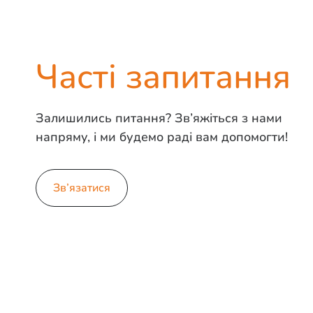
Часті запитання
Залишились питання? Зв’яжіться з нами
напряму, і ми будемо раді вам допомогти!
Зв’язатися