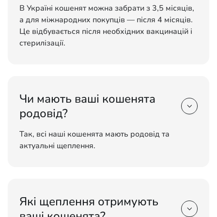
В Україні кошенят можна забрати з 3,5 місяців,
а для міжнародних покупців — після 4 місяців.
Це відбувається після необхідних вакцинацій і
стерилізації.
Чи мають ваші кошенята

родовід?
Так, всі наші кошенята мають родовід та
актуальні щеплення.
Які щеплення отримують

ваші кошенята?