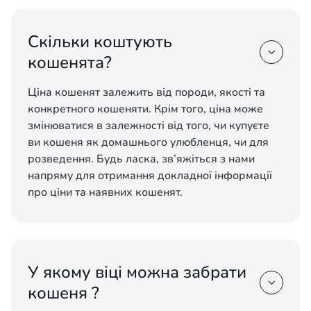
Скільки коштують

кошенята?
Ціна кошенят залежить від породи, якості та
конкретного кошеняти. Крім того, ціна може
змінюватися в залежності від того, чи купуєте
ви кошеня як домашнього улюбленця, чи для
розведення. Будь ласка, зв’яжіться з нами
напряму для отримання докладної інформації
про ціни та наявних кошенят.
У якому віці можна забрати

кошеня ?