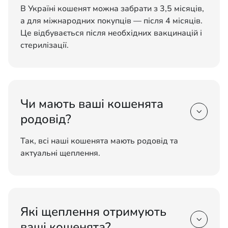
В Україні кошенят можна забрати з 3,5 місяців,
а для міжнародних покупців — після 4 місяців.
Це відбувається після необхідних вакцинацій і
стерилізації.
Чи мають ваші кошенята

родовід?
Так, всі наші кошенята мають родовід та
актуальні щеплення.
Які щеплення отримують

ваші кошенята?