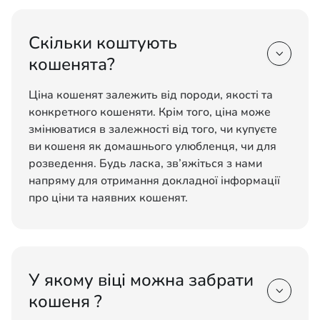
Скільки коштують

кошенята?
Ціна кошенят залежить від породи, якості та
конкретного кошеняти. Крім того, ціна може
змінюватися в залежності від того, чи купуєте
ви кошеня як домашнього улюбленця, чи для
розведення. Будь ласка, зв’яжіться з нами
напряму для отримання докладної інформації
про ціни та наявних кошенят.
У якому віці можна забрати

кошеня ?