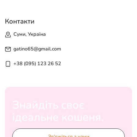
Контакти
Суми, Україна
gatino65@gmail.com
+38 (095) 123 26 52
Знайдіть своє
ідеальне кошеня.
Зв'яжіться з нами