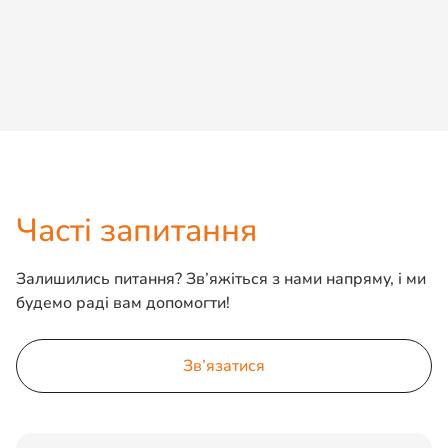
Часті запитання
Залишились питання? Зв’яжіться з нами напряму, і ми
будемо раді вам допомогти!
Зв’язатися