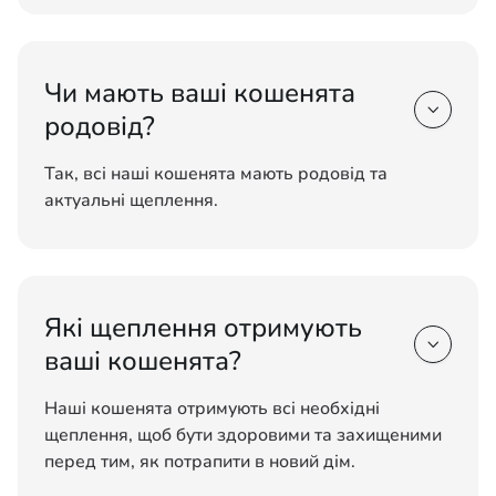
Чи мають ваші кошенята

родовід?
Так, всі наші кошенята мають родовід та
актуальні щеплення.
Які щеплення отримують

ваші кошенята?
Наші кошенята отримують всі необхідні
щеплення, щоб бути здоровими та захищеними
перед тим, як потрапити в новий дім.