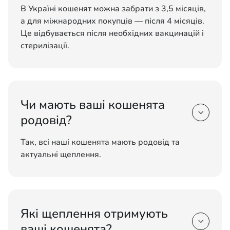
В Україні кошенят можна забрати з 3,5 місяців,
а для міжнародних покупців — після 4 місяців.
Це відбувається після необхідних вакцинацій і
стерилізації.
Чи мають ваші кошенята

родовід?
Так, всі наші кошенята мають родовід та
актуальні щеплення.
Які щеплення отримують

ваші кошенята?