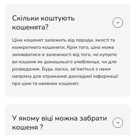
Скільки коштують

кошенята?
Ціна кошенят залежить від породи, якості та
конкретного кошеняти. Крім того, ціна може
змінюватися в залежності від того, чи купуєте
ви кошеня як домашнього улюбленця, чи для
розведення. Будь ласка, зв’яжіться з нами
напряму для отримання докладної інформації
про ціни та наявних кошенят.
У якому віці можна забрати

кошеня ?