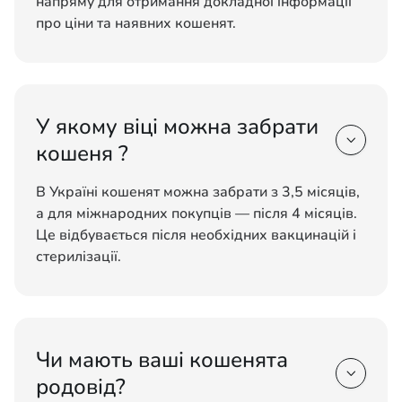
напряму для отримання докладної інформації
про ціни та наявних кошенят.
У якому віці можна забрати

кошеня ?
В Україні кошенят можна забрати з 3,5 місяців,
а для міжнародних покупців — після 4 місяців.
Це відбувається після необхідних вакцинацій і
стерилізації.
Чи мають ваші кошенята

родовід?