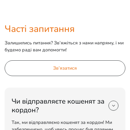
Часті запитання
Залишились питання? Зв’яжіться з нами напряму, і ми
будемо раді вам допомогти!
Зв’язатися
Чи відправляєте кошенят за

кордон?
Так, ми відправляємо кошенят за кордон! Ми
забезпечуємо, щоб увесь процес був плавним,