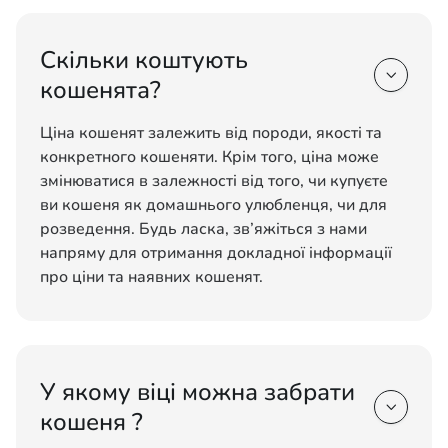
Скільки коштують

кошенята?
Ціна кошенят залежить від породи, якості та
конкретного кошеняти. Крім того, ціна може
змінюватися в залежності від того, чи купуєте
ви кошеня як домашнього улюбленця, чи для
розведення. Будь ласка, зв’яжіться з нами
напряму для отримання докладної інформації
про ціни та наявних кошенят.
У якому віці можна забрати

кошеня ?