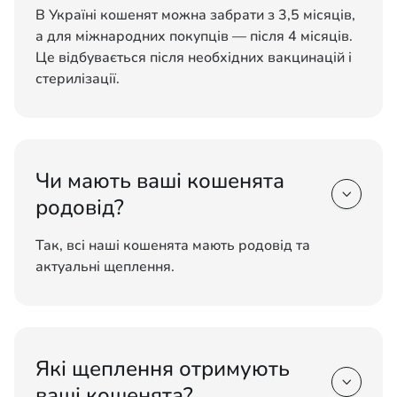
В Україні кошенят можна забрати з 3,5 місяців,
а для міжнародних покупців — після 4 місяців.
Це відбувається після необхідних вакцинацій і
стерилізації.
Чи мають ваші кошенята

родовід?
Так, всі наші кошенята мають родовід та
актуальні щеплення.
Які щеплення отримують

ваші кошенята?